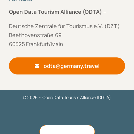
Open Data Tourism Alliance (ODTA)
–
Deutsche Zentrale für Tourismus e.V. (DZT)
Beethovenstraße 69
60325 Frankfurt/Main
odta@germany.travel
© 2026 • Open Data Tourism Alliance (ODTA)
Zum Seitenanfang