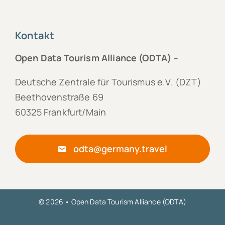
Kontakt
Open Data Tourism Alliance (ODTA)
–
Deutsche Zentrale für Tourismus e.V. (DZT)
Beethovenstraße 69
60325 Frankfurt/Main
odta@germany.travel
© 2026 • Open Data Tourism Alliance (ODTA)