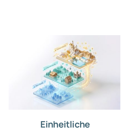
Projekte
Zusammenarbeit
Blog
Kontakt
Einheitliche